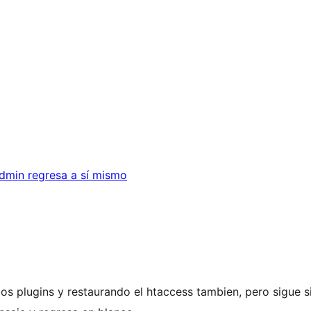
min regresa a sí mismo
os plugins y restaurando el htaccess tambien, pero sigue si