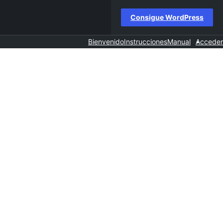
Consigue WordPress
Bienvenido
Instrucciones
Manual
Acceder