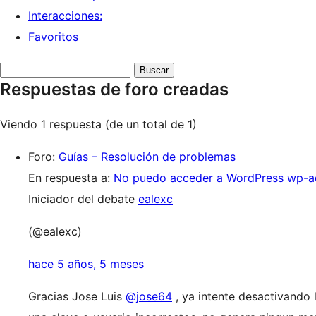
Interacciones:
Favoritos
Buscar
Respuestas de foro creadas
respuestas:
Viendo 1 respuesta (de un total de 1)
Foro:
Guías – Resolución de problemas
En respuesta a:
No puedo acceder a WordPress wp-ad
Iniciador del debate
ealexc
(@ealexc)
hace 5 años, 5 meses
Gracias Jose Luis
@jose64
, ya intente desactivando l