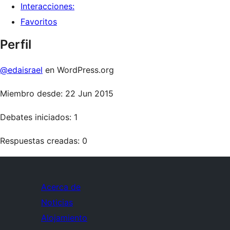
Interacciones:
Favoritos
Perfil
@edaisrael
en WordPress.org
Miembro desde: 22 Jun 2015
Debates iniciados: 1
Respuestas creadas: 0
Acerca de
Noticias
Alojamiento