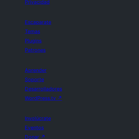
Privacidad
Escaparate
Temas
Plugins
Patrones
Aprender
Soporte
Desarrolladores
WordPress.tv
↗
Involúcrate
Eventos
Donar
↗