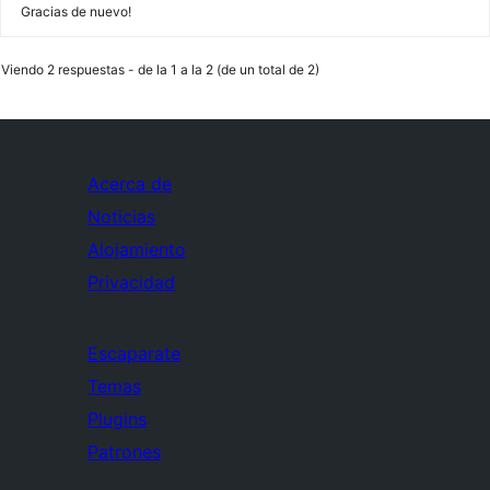
Gracias de nuevo!
Viendo 2 respuestas - de la 1 a la 2 (de un total de 2)
Acerca de
Noticias
Alojamiento
Privacidad
Escaparate
Temas
Plugins
Patrones