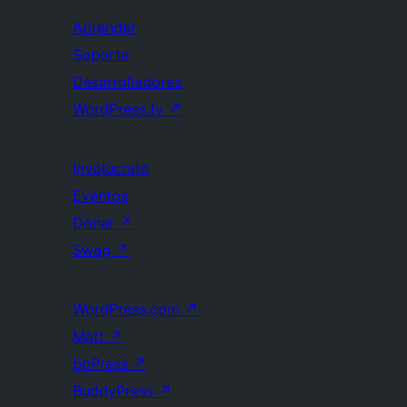
Aprender
Soporte
Desarrolladores
WordPress.tv
↗
Involúcrate
Eventos
Donar
↗
Swag
↗
WordPress.com
↗
Matt
↗
bbPress
↗
BuddyPress
↗