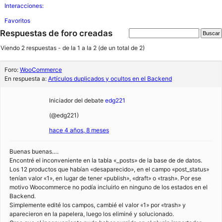
Interacciones:
Favoritos
Respuestas de foro creadas
Viendo 2 respuestas - de la 1 a la 2 (de un total de 2)
Foro:
WooCommerce
En respuesta a:
Artículos duplicados y ocultos en el Backend
Iniciador del debate
edg221
(@edg221)
hace 4 años, 8 meses
Buenas buenas….
Encontré el inconveniente en la tabla «_posts» de la base de de datos.
Los 12 productos que habían «desaparecido», en el campo «post_status»
tenían valor «1», en lugar de tener «publish», «draft» o «trash». Por ese
motivo Woocommerce no podía incluirlo en ninguno de los estados en el
Backend.
Simplemente edité los campos, cambié el valor «1» por «trash» y
aparecieron en la papelera, luego los eliminé y solucionado.