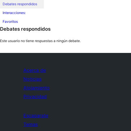
Debates respondidos
Interacciones:
Favoritos
Debates respondidos
Este usuario no tiene respuestas a ningún debate.
Acerca de
Noticias
Alojamiento
Privacidad
Escaparate
Temas