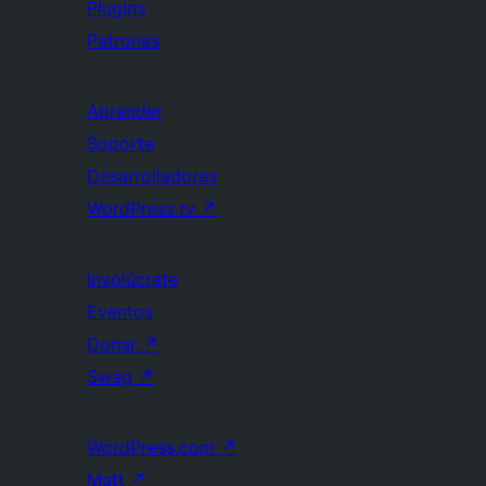
Plugins
Patrones
Aprender
Soporte
Desarrolladores
WordPress.tv
↗
Involúcrate
Eventos
Donar
↗
Swag
↗
WordPress.com
↗
Matt
↗