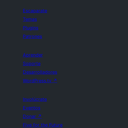
Escaparate
Temas
Plugins
Patrones
Aprender
Soporte
Desarrolladores
WordPress.tv
↗
Involúcrate
Eventos
Donar
↗
Five for the Future