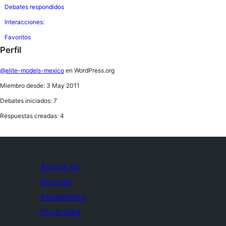
Debates respondidos
Interacciones:
Favoritos
Perfil
@elite-models-mexico
en WordPress.org
Miembro desde: 3 May 2011
Debates iniciados: 7
Respuestas creadas: 4
Acerca de
Noticias
Alojamiento
Privacidad