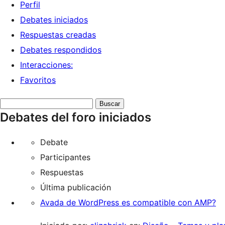
Perfil
Debates iniciados
Respuestas creadas
Debates respondidos
Interacciones:
Favoritos
Buscar
Debates del foro iniciados
debates:
Debate
Participantes
Respuestas
Última publicación
Avada de WordPress es compatible con AMP?