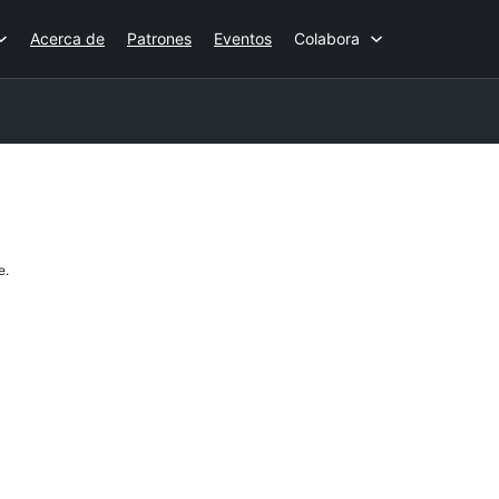
Acerca de
Patrones
Eventos
Colabora
e.