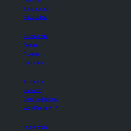
Alojamiento
Privacidad
Escaparate
Temas
Plugins
Patrones
Aprender
Soporte
Desarrolladores
WordPress.tv
↗
Involúcrate