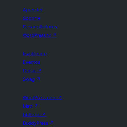
Aprender
Soporte
Desarrolladores
WordPress.tv
↗
Involúcrate
Eventos
Donar
↗
Swag
↗
WordPress.com
↗
Matt
↗
bbPress
↗
BuddyPress
↗