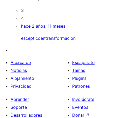
3
4
hace 2 años, 11 meses
escepticoentransformacion
Acerca de
Escaparate
Noticias
Temas
Alojamiento
Plugins
Privacidad
Patrones
Aprender
Involúcrate
Soporte
Eventos
Desarrolladores
Donar
↗