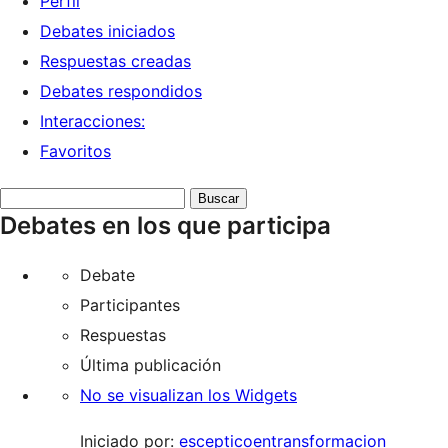
Perfil
Debates iniciados
Respuestas creadas
Debates respondidos
Interacciones:
Favoritos
Buscar
Debates en los que participa
debates:
Debate
Participantes
Respuestas
Última publicación
No se visualizan los Widgets
Iniciado por:
escepticoentransformacion