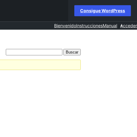
Consigue WordPress
Bienvenido
Instrucciones
Manual
Acceder