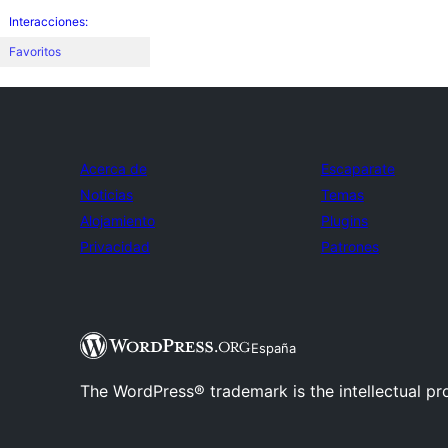
Interacciones:
Favoritos
Acerca de
Escaparate
Noticias
Temas
Alojamiento
Plugins
Privacidad
Patrones
España
The WordPress® trademark is the intellectual pr