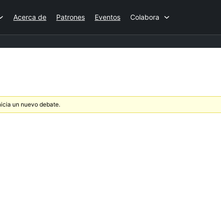
Acerca de
Patrones
Eventos
Colabora
nicia un nuevo debate.