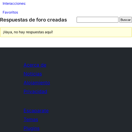
Interacciones:
Favoritos
Respuestas de foro creadas
¡Vaya, no hay respuestas aquí!
Acerca de
Noticias
Alojamiento
Privacidad
Escaparate
Temas
Plugins