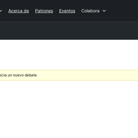
Acerca de
Patrones
Eventos
Colabora
nicia un nuevo debate.