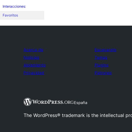
Interacciones:
Favoritos
Acerca de
Escaparate
Noticias
Temas
Alojamiento
Plugins
Privacidad
Patrones
España
The WordPress® trademark is the intellectual pr