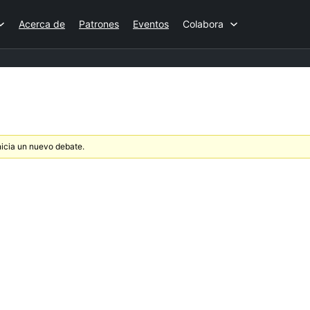
Acerca de
Patrones
Eventos
Colabora
nicia un nuevo debate.