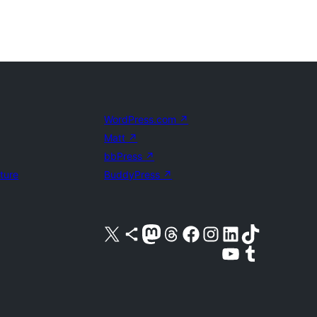
WordPress.com
↗
Matt
↗
bbPress
↗
uture
BuddyPress
↗
Visita nuestra cuenta de X (anteriormente Twitter)
Visita nuestra cuenta de Bluesky
Visita nuestra cuenta de Mastodon
Visita nuestra cuenta de Threads
Visita nuestra página de Facebook
Visita nuestra cuenta de Instagram
Visita nuestra cuenta de LinkedIn
Visita nuestra cuenta de TikTok
Visita nuestro canal de YouTube
Visita nuestra cuenta de Tumblr