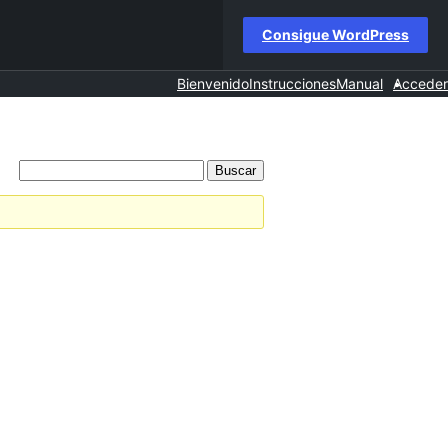
Consigue WordPress
Bienvenido
Instrucciones
Manual
Acceder