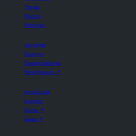
Temas
Plugins
Patrones
Aprender
Soporte
Desarrolladores
WordPress.tv
↗
Involúcrate
Eventos
Donar
↗
Swag
↗