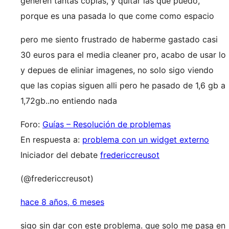
generen tantas copias, y quitar las que puedo,
porque es una pasada lo que come como espacio
pero me siento frustrado de haberme gastado casi
30 euros para el media cleaner pro, acabo de usar lo
y depues de eliniar imagenes, no solo sigo viendo
que las copias siguen alli pero he pasado de 1,6 gb a
1,72gb..no entiendo nada
Foro:
Guías – Resolución de problemas
En respuesta a:
problema con un widget externo
Iniciador del debate
fredericcreusot
(@fredericcreusot)
hace 8 años, 6 meses
sigo sin dar con este problema. que solo me pasa en