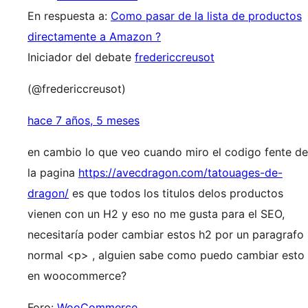
En respuesta a:
Como pasar de la lista de productos
directamente a Amazon ?
Iniciador del debate
fredericcreusot
(@fredericcreusot)
hace 7 años, 5 meses
en cambio lo que veo cuando miro el codigo fente de
la pagina
https://avecdragon.com/tatouages-de-
dragon/
es que todos los titulos delos productos
vienen con un H2 y eso no me gusta para el SEO,
necesitaría poder cambiar estos h2 por un paragrafo
normal <p> , alguien sabe como puedo cambiar esto
en woocommerce?
Foro:
WooCommerce