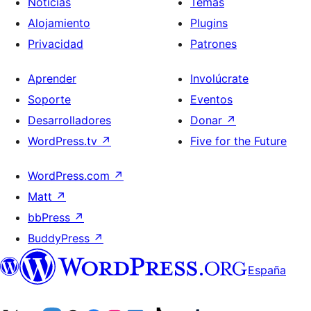
Noticias
Temas
Alojamiento
Plugins
Privacidad
Patrones
Aprender
Involúcrate
Soporte
Eventos
Desarrolladores
Donar
↗
WordPress.tv
↗
Five for the Future
WordPress.com
↗
Matt
↗
bbPress
↗
BuddyPress
↗
España