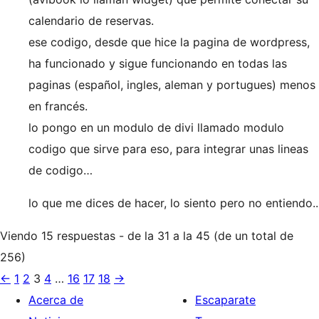
calendario de reservas.
ese codigo, desde que hice la pagina de wordpress,
ha funcionado y sigue funcionando en todas las
paginas (español, ingles, aleman y portugues) menos
en francés.
lo pongo en un modulo de divi llamado modulo
codigo que sirve para eso, para integrar unas lineas
de codigo…
lo que me dices de hacer, lo siento pero no entiendo..
Viendo 15 respuestas - de la 31 a la 45 (de un total de
256)
←
1
2
3
4
…
16
17
18
→
Acerca de
Escaparate