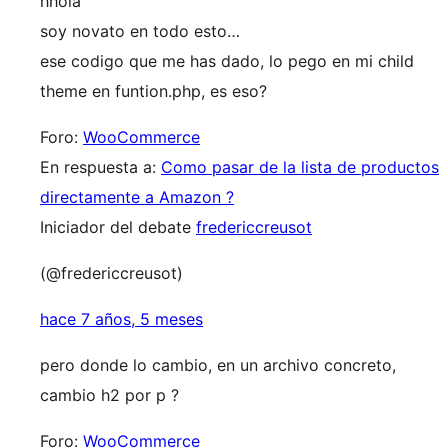
hhola
soy novato en todo esto…
ese codigo que me has dado, lo pego en mi child
theme en funtion.php, es eso?
Foro:
WooCommerce
En respuesta a:
Como pasar de la lista de productos
directamente a Amazon ?
Iniciador del debate
fredericcreusot
(@fredericcreusot)
hace 7 años, 5 meses
pero donde lo cambio, en un archivo concreto,
cambio h2 por p ?
Foro:
WooCommerce