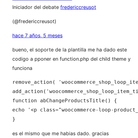
Iniciador del debate
fredericcreusot
(@fredericcreusot)
hace 7 años, 5 meses
bueno, el soporte de la plantilla me ha dado este
codigo a pponer en function.php del child theme y
funciona
remove_action( 'woocommerce_shop_loop_ite
add_action('woocommerce_shop_loop_item_ti
function abChangeProductsTitle() {

echo '<p class="woocommerce-loop-product_
}
es el mismo que me habias dado. gracias