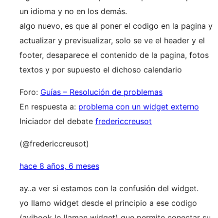
un idioma y no en los demás.
algo nuevo, es que al poner el codigo en la pagina y
actualizar y previsualizar, solo se ve el header y el
footer, desaparece el contenido de la pagina, fotos
textos y por supuesto el dichoso calendario
Foro:
Guías – Resolución de problemas
En respuesta a:
problema con un widget externo
Iniciador del debate
fredericcreusot
(@fredericcreusot)
hace 8 años, 6 meses
ay..a ver si estamos con la confusión del widget.
yo llamo widget desde el principio a ese codigo
(avibook lo llaman widget) que permite conectar su