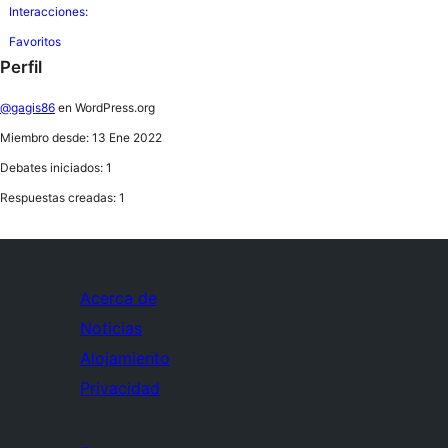
Interacciones:
Favoritos
Perfil
@gagis86
en WordPress.org
Miembro desde: 13 Ene 2022
Debates iniciados: 1
Respuestas creadas: 1
Acerca de
Noticias
Alojamiento
Privacidad