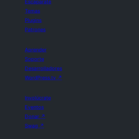
Escaparate
Temas
Plugins
Patrones
Aprender
Soporte
Desarrolladores
WordPress.tv
↗
Involúcrate
Eventos
Donar
↗
Swag
↗