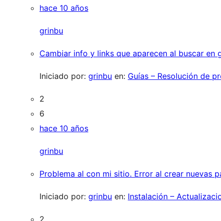
hace 10 años
grinbu
Cambiar info y links que aparecen al buscar en 
Iniciado por:
grinbu
en:
Guías – Resolución de p
2
6
hace 10 años
grinbu
Problema al con mi sitio. Error al crear nuevas 
Iniciado por:
grinbu
en:
Instalación – Actualizaci
2