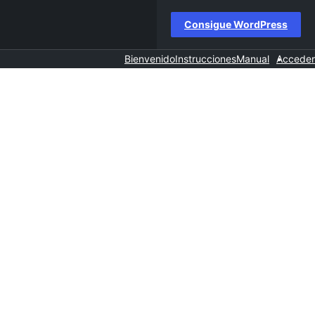
Consigue WordPress
Bienvenido
Instrucciones
Manual
Acceder