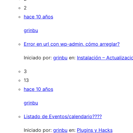
2
hace 10 años
grinbu
Error en url con wp-admin, cómo arreglar?
Iniciado por:
grinbu
en:
Instalación – Actualizaci
3
13
hace 10 años
grinbu
Listado de Eventos/calendario????
Iniciado por:
grinbu
en:
Plugins y Hacks