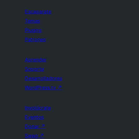
Escaparate
Temas
Plugins
Patrones
Aprender
Soporte
Desarrolladores
WordPress.tv
↗
Involúcrate
Eventos
Donar
↗
Swag
↗