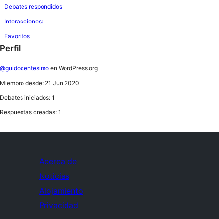
Debates respondidos
Interacciones:
Favoritos
Perfil
@guidocentesimo
en WordPress.org
Miembro desde: 21 Jun 2020
Debates iniciados: 1
Respuestas creadas: 1
Acerca de
Noticias
Alojamiento
Privacidad