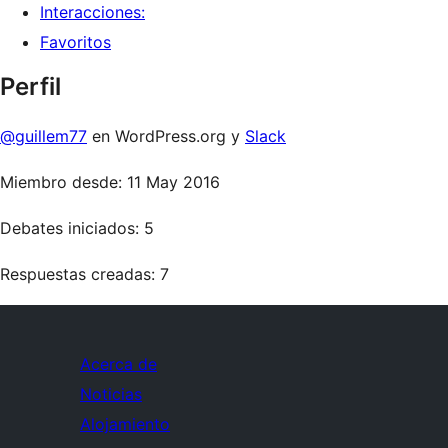
Interacciones:
Favoritos
Perfil
@guillem77
en WordPress.org y
Slack
Miembro desde: 11 May 2016
Debates iniciados: 5
Respuestas creadas: 7
Acerca de
Noticias
Alojamiento