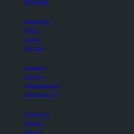
Privacidad
Escaparate
Temas
Plugins
Patrones
Aprender
Soporte
Desarrolladores
WordPress.tv
↗
Involúcrate
Eventos
Donar
↗