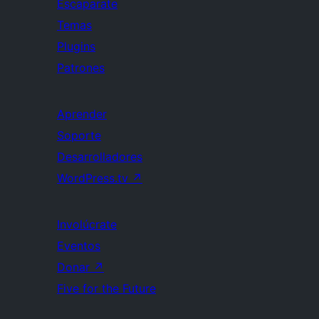
Escaparate
Temas
Plugins
Patrones
Aprender
Soporte
Desarrolladores
WordPress.tv
↗
Involúcrate
Eventos
Donar
↗
Five for the Future