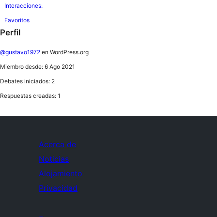
Interacciones:
Favoritos
Perfil
@gustavo1972
en WordPress.org
Miembro desde: 6 Ago 2021
Debates iniciados: 2
Respuestas creadas: 1
Acerca de
Noticias
Alojamiento
Privacidad