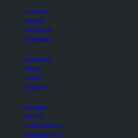
Acerca de
Noticias
Alojamiento
Privacidad
Escaparate
Temas
Plugins
Patrones
Aprender
Soporte
Desarrolladores
WordPress.tv
↗