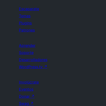
Escaparate
Temas
Plugins
Patrones
Aprender
Soporte
Desarrolladores
WordPress.tv
↗
Involúcrate
Eventos
Donar
↗
Swag
↗