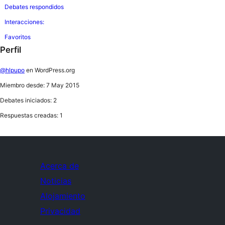
Debates respondidos
Interacciones:
Favoritos
Perfil
@hlpupo
en WordPress.org
Miembro desde: 7 May 2015
Debates iniciados: 2
Respuestas creadas: 1
Acerca de
Noticias
Alojamiento
Privacidad