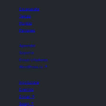
Escaparate
Temas
Plugins
Patrones
Aprender
Soporte
Desarrolladores
WordPress.tv
↗
Involúcrate
Eventos
Donar
↗
Swag
↗