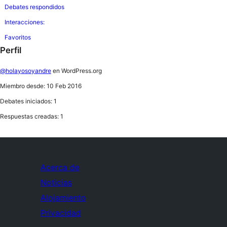
Debates respondidos
Interacciones:
Favoritos
Perfil
@holayosoyandre
en WordPress.org
Miembro desde: 10 Feb 2016
Debates iniciados: 1
Respuestas creadas: 1
Acerca de
Noticias
Alojamiento
Privacidad