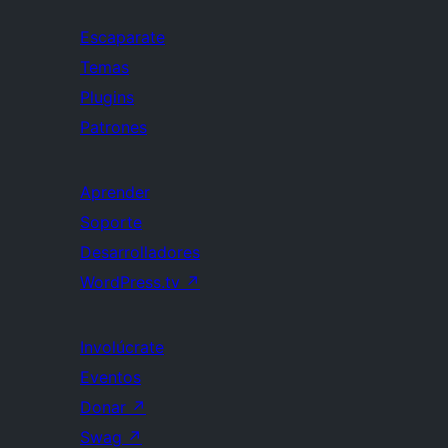
Escaparate
Temas
Plugins
Patrones
Aprender
Soporte
Desarrolladores
WordPress.tv
↗
Involúcrate
Eventos
Donar
↗
Swag
↗