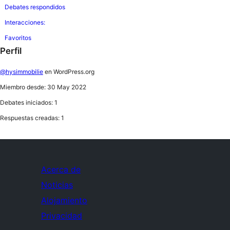
Debates respondidos
Interacciones:
Favoritos
Perfil
@hysimmobilie
en WordPress.org
Miembro desde: 30 May 2022
Debates iniciados: 1
Respuestas creadas: 1
Acerca de
Noticias
Alojamiento
Privacidad