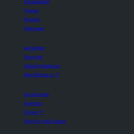
Escaparate
Temas
Plugins
Patrones
Aprender
Soporte
Desarrolladores
WordPress.tv
↗
Involúcrate
Eventos
Donar
↗
Five for the Future