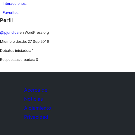
Interacciones:
Favoritos
Perfil
@ipjuridica
en WordPress.org
Miembro desde: 27 Sep 2016
Debates iniciados: 1
Respuestas creadas: 0
Acerca de
Noticias
Alojamiento
Privacidad