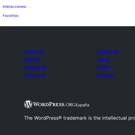
Interacciones:
Favoritos
Acerca de
Escaparate
Noticias
Temas
Alojamiento
Plugins
Privacidad
Patrones
España
The WordPress® trademark is the intellectual pr