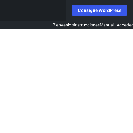
Consigue WordPress
Bienvenido
Instrucciones
Manual
Acceder