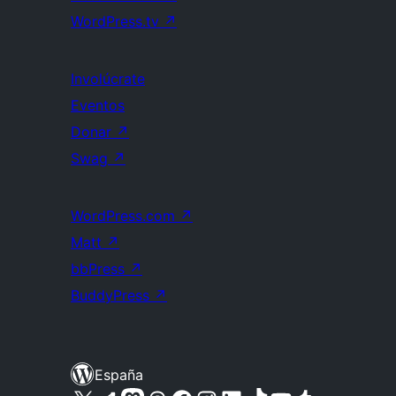
WordPress.tv
↗
Involúcrate
Eventos
Donar
↗
Swag
↗
WordPress.com
↗
Matt
↗
bbPress
↗
BuddyPress
↗
España