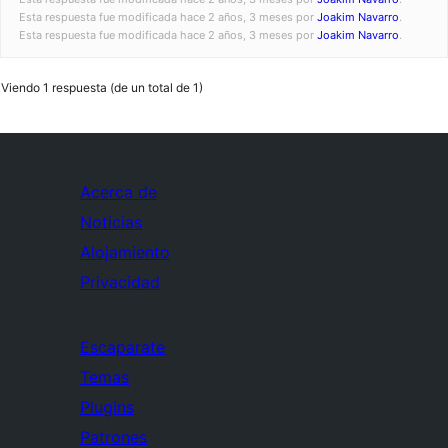
Esta respuesta fue modificada hace 2 años, 3 meses por
Joakim Navarro
.
Esta respuesta fue modificada hace 2 años, 3 meses por
Joakim Navarro
.
Viendo 1 respuesta (de un total de 1)
Acerca de
Noticias
Alojamiento
Privacidad
Escaparate
Temas
Plugins
Patrones