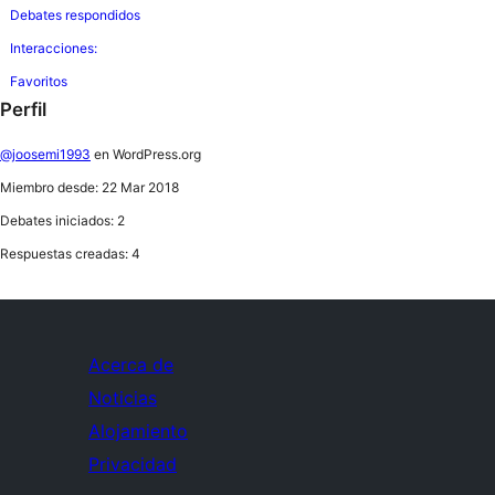
Debates respondidos
Interacciones:
Favoritos
Perfil
@joosemi1993
en WordPress.org
Miembro desde: 22 Mar 2018
Debates iniciados: 2
Respuestas creadas: 4
Acerca de
Noticias
Alojamiento
Privacidad