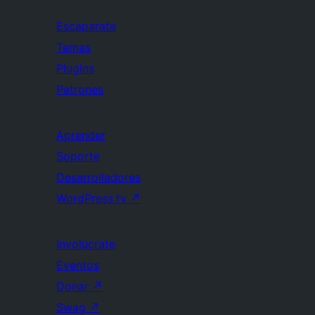
Escaparate
Temas
Plugins
Patrones
Aprender
Soporte
Desarrolladores
WordPress.tv
↗
Involúcrate
Eventos
Donar
↗
Swag
↗