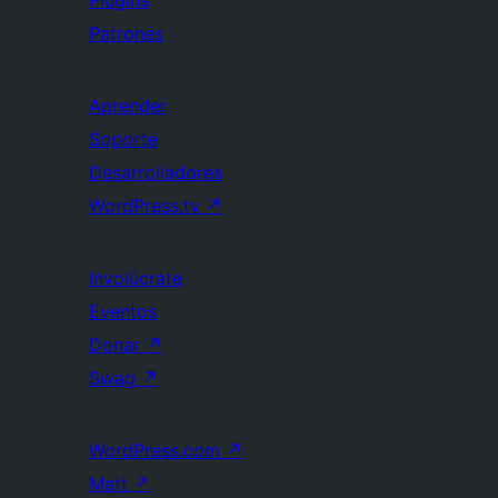
Plugins
Patrones
Aprender
Soporte
Desarrolladores
WordPress.tv
↗
Involúcrate
Eventos
Donar
↗
Swag
↗
WordPress.com
↗
Matt
↗