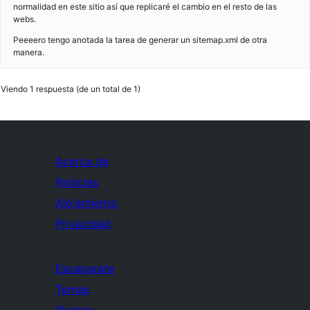
normalidad en este sitio así que replicaré el cambio en el resto de las
webs.
Peeeero tengo anotada la tarea de generar un sitemap.xml de otra
manera.
Viendo 1 respuesta (de un total de 1)
Acerca de
Noticias
Alojamiento
Privacidad
Escaparate
Temas