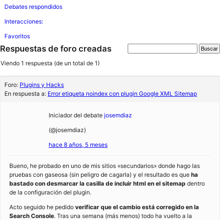
Debates respondidos
Interacciones:
Favoritos
Respuestas de foro creadas
Viendo 1 respuesta (de un total de 1)
Foro:
Plugins y Hacks
En respuesta a:
Error etiqueta noindex con plugin Google XML Sitemap
Iniciador del debate
josemdiaz
(@josemdiaz)
hace 8 años, 5 meses
Bueno, he probado en uno de mis sitios «secundarios» donde hago las
pruebas con gaseosa (sin peligro de cagarla) y el resultado es que
ha
bastado con desmarcar la casilla de incluir html en el sitemap
dentro
de la configuración del plugin.
Acto seguido he pedido
verificar que el cambio está corregido en la
Search Console
. Tras una semana (más menos) todo ha vuelto a la