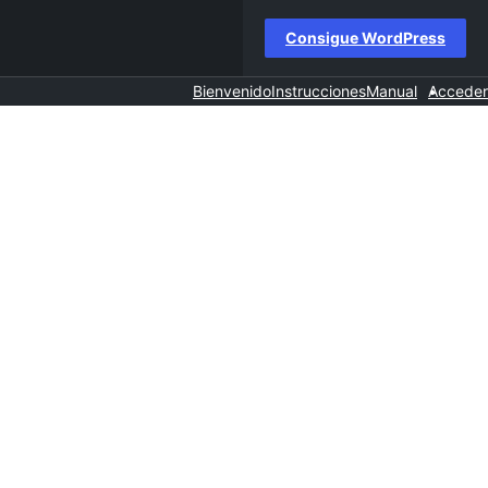
Consigue WordPress
Bienvenido
Instrucciones
Manual
Acceder