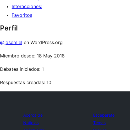
Interacciones:
Favoritos
Perfil
@josemiel
en WordPress.org
Miembro desde: 18 May 2018
Debates iniciados: 1
Respuestas creadas: 10
Acerca de
Escaparate
Noticias
Temas