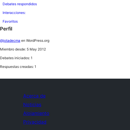
Debates respondidos
Interacciones:
Favoritos
Perfil
@jotadecma
en WordPress.org
Miembro desde: 5 May 2012
Debates iniciados: 1
Respuestas creadas: 1
Acerca de
Noticias
Alojamiento
Privacidad