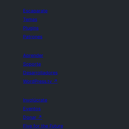
Escaparate
Temas
Plugins
Patrones
Aprender
Soporte
Desarrolladores
WordPress.tv
↗
Involúcrate
Eventos
Donar
↗
Five for the Future