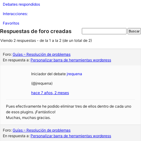
Debates respondidos
Interacciones:
Favoritos
Respuestas de foro creadas
Viendo 2 respuestas - de la 1 a la 2 (de un total de 2)
Foro:
Guías – Resolución de problemas
En respuesta a:
Personalizar barra de herramientas wordpress
Iniciador del debate
jrequena
(@jrequena)
hace 7 años, 2 meses
Pues efectivamente he podido eliminar tres de ellos dentro de cada uno
de esos plugins. ¡Fantástico!
Muchas, muchas gracias.
Foro:
Guías – Resolución de problemas
En respuesta a:
Personalizar barra de herramientas wordpress