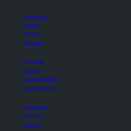
Escaparate
Temas
Plugins
Patrones
Aprender
Soporte
Desarrolladores
WordPress.tv
↗
Involúcrate
Eventos
Donar
↗