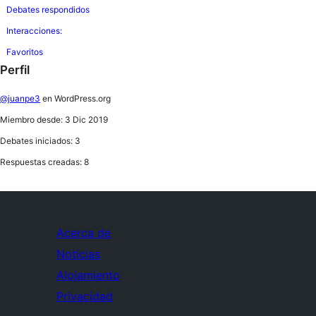
Debates respondidos
Interacciones:
Favoritos
Perfil
@juanpe3
en WordPress.org
Miembro desde: 3 Dic 2019
Debates iniciados: 3
Respuestas creadas: 8
Acerca de
Noticias
Alojamiento
Privacidad