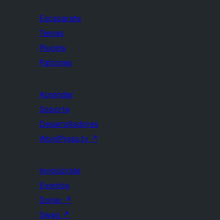
Escaparate
Temas
Plugins
Patrones
Aprender
Soporte
Desarrolladores
WordPress.tv
↗
Involúcrate
Eventos
Donar
↗
Swag
↗