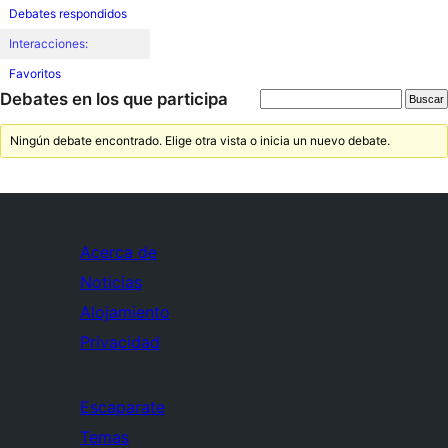
Debates respondidos
Interacciones:
Favoritos
Debates en los que participa
Ningún debate encontrado. Elige otra vista o inicia un nuevo debate.
Acerca de
Noticias
Alojamiento
Privacidad
Escaparate
Temas