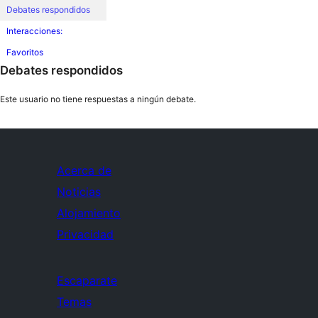
Debates respondidos
Interacciones:
Favoritos
Debates respondidos
Este usuario no tiene respuestas a ningún debate.
Acerca de
Noticias
Alojamiento
Privacidad
Escaparate
Temas