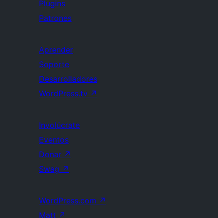
Plugins
Patrones
Aprender
Soporte
Desarrolladores
WordPress.tv
↗
Involúcrate
Eventos
Donar
↗
Swag
↗
WordPress.com
↗
Matt
↗