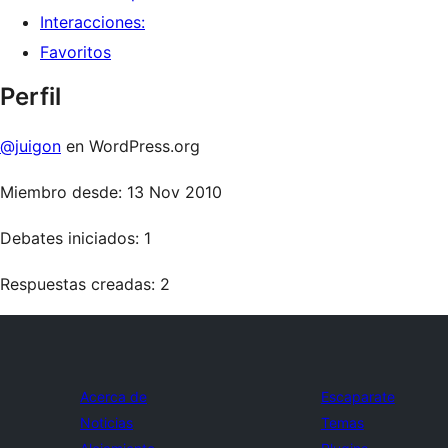
Interacciones:
Favoritos
Perfil
@juigon
en WordPress.org
Miembro desde: 13 Nov 2010
Debates iniciados: 1
Respuestas creadas: 2
Acerca de
Escaparate
Noticias
Temas