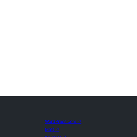
WordPress.com
↗
Matt
↗