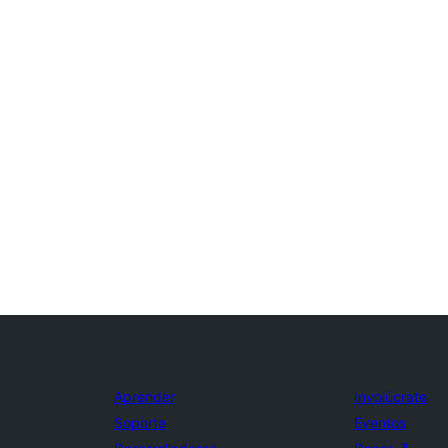
Aprender
Involúcrate
Soporte
Eventos