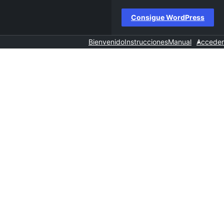
Consigue WordPress
Bienvenido
Instrucciones
Manual
Acceder