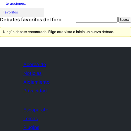
Interacciones:
Favoritos
Debates favoritos del foro
Ningún debate encontrado. Elige otra vista o inicia un nuevo debate.
Acerca de
Noticias
Alojamiento
Privacidad
Escaparate
Temas
Plugins