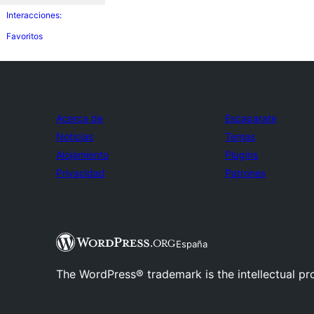
Interacciones:
Favoritos
Acerca de
Escaparate
Noticias
Temas
Alojamiento
Plugins
Privacidad
Patrones
España
The WordPress® trademark is the intellectual pr