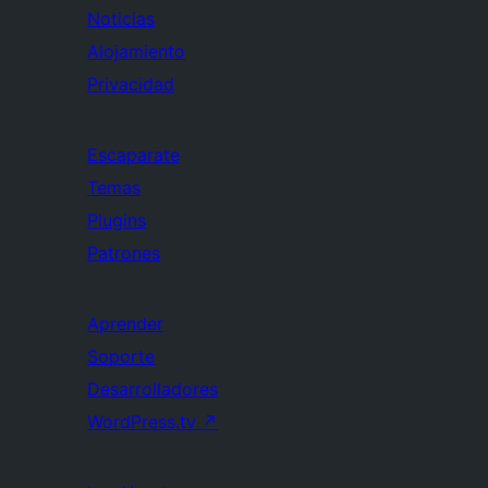
Noticias
Alojamiento
Privacidad
Escaparate
Temas
Plugins
Patrones
Aprender
Soporte
Desarrolladores
WordPress.tv
↗