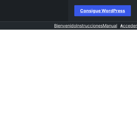
Consigue WordPress
Bienvenido
Instrucciones
Manual
Acceder