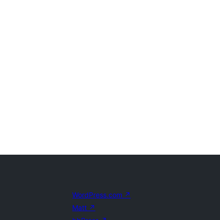
WordPress.com
↗
Matt
↗