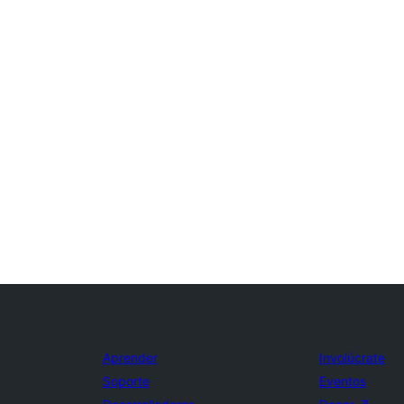
Aprender
Involúcrate
Soporte
Eventos