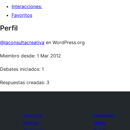
Interacciones:
Favoritos
Perfil
@laconsultacreativa
en WordPress.org
Miembro desde: 1 Mar 2012
Debates iniciados: 1
Respuestas creadas: 3
Acerca de
Escaparate
Noticias
Temas