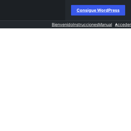
Consigue WordPress
Bienvenido
Instrucciones
Manual
Acceder