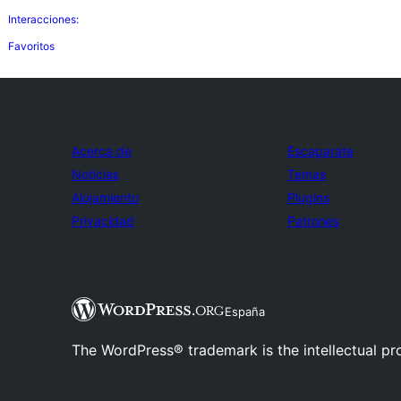
Interacciones:
Favoritos
Acerca de
Escaparate
Noticias
Temas
Alojamiento
Plugins
Privacidad
Patrones
España
The WordPress® trademark is the intellectual pr