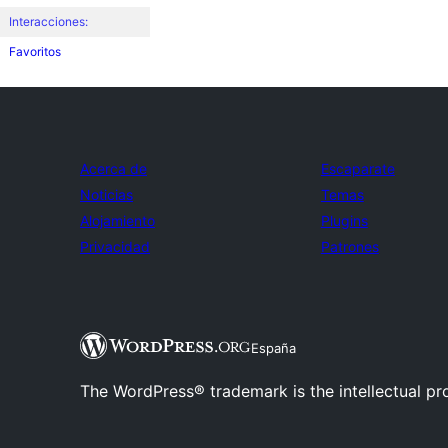
Interacciones:
Favoritos
Acerca de
Escaparate
Noticias
Temas
Alojamiento
Plugins
Privacidad
Patrones
España
The WordPress® trademark is the intellectual pr