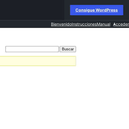
Consigue WordPress
Bienvenido
Instrucciones
Manual
Acceder