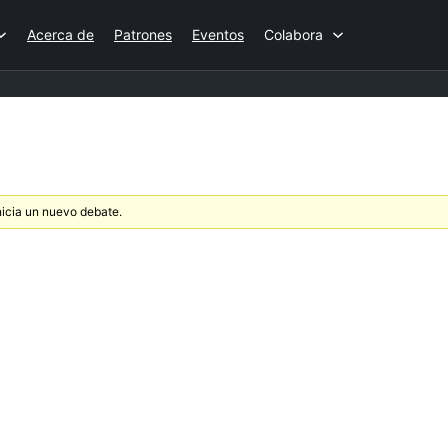
Acerca de
Patrones
Eventos
Colabora
nicia un nuevo debate.