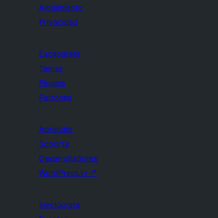
Alojamiento
Privacidad
Escaparate
Temas
Plugins
Patrones
Aprender
Soporte
Desarrolladores
WordPress.tv
↗
Involúcrate