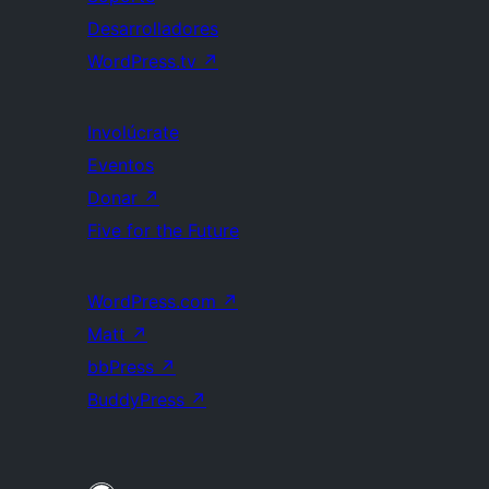
Desarrolladores
WordPress.tv
↗
Involúcrate
Eventos
Donar
↗
Five for the Future
WordPress.com
↗
Matt
↗
bbPress
↗
BuddyPress
↗