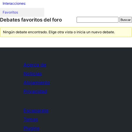
Interacciones:
Favoritos
Debates favoritos del foro
Ningún debate encontrado. Elige otra vista o inicia un nuevo debate.
Acerca de
Noticias
Alojamiento
Privacidad
Escaparate
Temas
Plugins