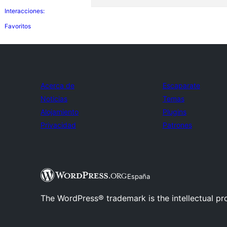
Interacciones:
Favoritos
Acerca de
Escaparate
Noticias
Temas
Alojamiento
Plugins
Privacidad
Patrones
España
The WordPress® trademark is the intellectual pr