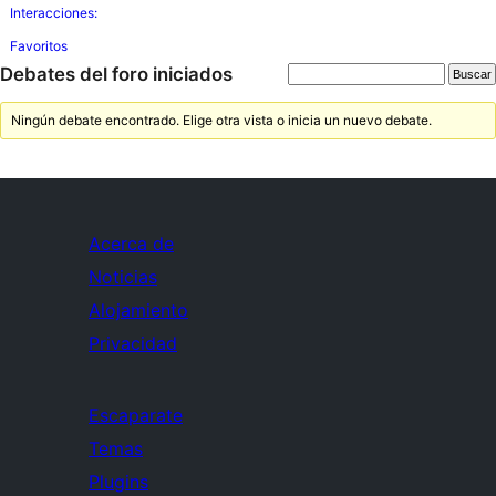
Interacciones:
Favoritos
Debates del foro iniciados
Ningún debate encontrado. Elige otra vista o inicia un nuevo debate.
Acerca de
Noticias
Alojamiento
Privacidad
Escaparate
Temas
Plugins